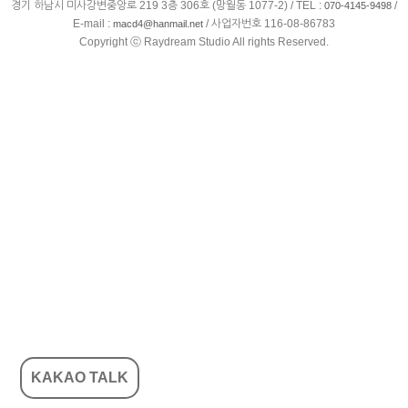
경기 하남시 미사강변중앙로 219 3층 306호 (망월동 1077-2) / TEL :
/
070-4145-9498
E-mail :
/ 사업자번호 116-08-86783
macd4@hanmail.net
Copyright ⓒ Raydream Studio All rights Reserved.
KAKAO TALK