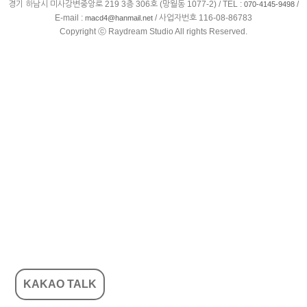
경기 하남시 미사강변중앙로 219 3층 306호 (망월동 1077-2) / TEL :
/
070-4145-9498
E-mail :
/ 사업자번호 116-08-86783
macd4@hanmail.net
Copyright ⓒ Raydream Studio All rights Reserved.
KAKAO TALK