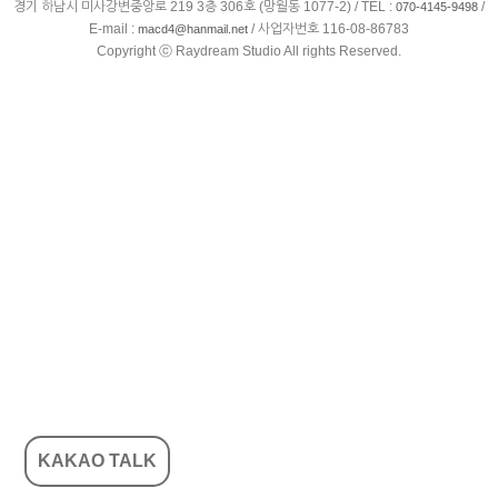
경기 하남시 미사강변중앙로 219 3층 306호 (망월동 1077-2) / TEL :
/
070-4145-9498
E-mail :
/ 사업자번호 116-08-86783
macd4@hanmail.net
Copyright ⓒ Raydream Studio All rights Reserved.
KAKAO TALK