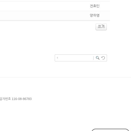
전효민
양하영
업자번호 116-08-86783