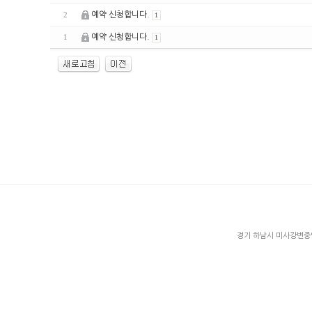
예약 신청합니다.
2
1
예약 신청합니다.
1
1
enFree
경기 하남시 미사강변중앙로 2